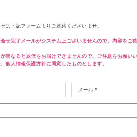
合せは下記フォームよりご連絡くださいませ。
問合せ完了メールがシステム上ございませんので、内容をご
。
スが異なると返信をお届けできませんので、ご注意をお願い
で、個人情報保護方針に同意したものとします。
メール
*