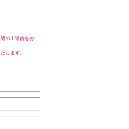
確認の上送信をお
いたします。