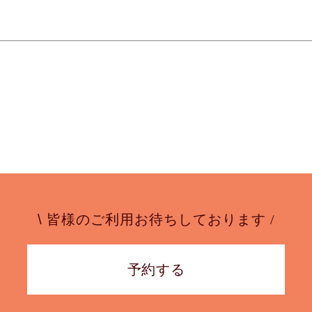
\
皆様のご利用お待ちしております /
予約する