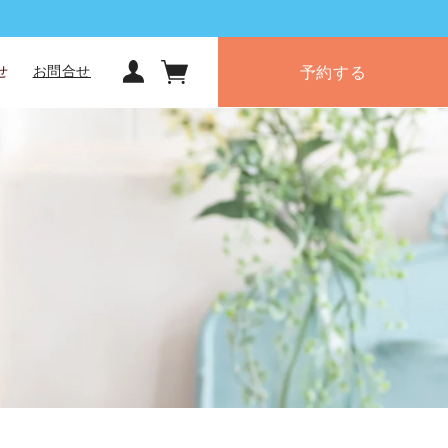
予約する
せ
お問合せ
カー
ト